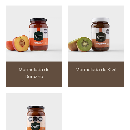
Mermelada de
Mermelada de Kiwi
Durazno