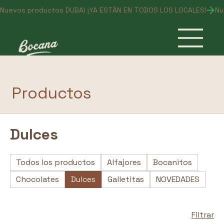
Nuevos productos DUBAI ¡YA ESTÁN EN TODOS LOS LOCALES!
Productos
Dulces
Todos los productos
Alfajores
Bocanitos
Chocolates
Dulces
Galletitas
NOVEDADES
Filtrar