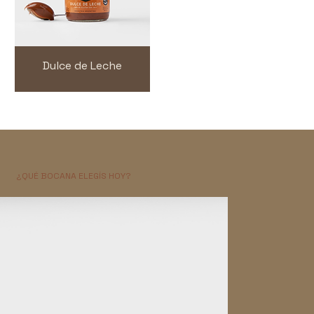
Dulce de Leche
¿QUÉ BOCANA ELEGÍS HOY?