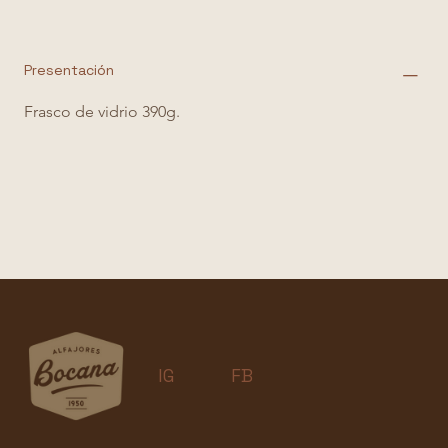
Presentación
Frasco de vidrio 390g. 
IG
FB