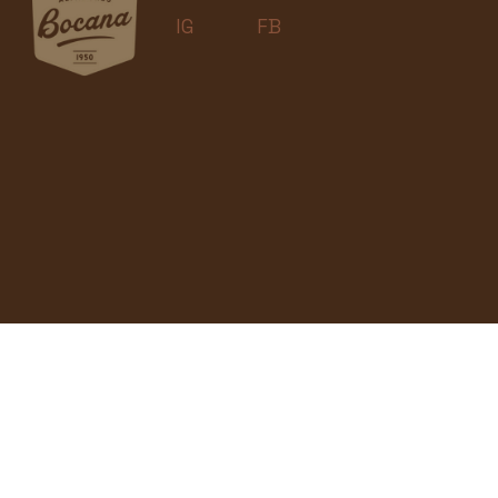
IG
FB
> Política de Privacidad <
© 2026 | BOCANA | Todos los derechos
reservados. Todas las imágenes son de