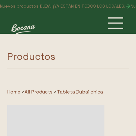
Nuevos productos DUBAI ¡YA ESTÁN EN TODOS LOS LOCALES!
Productos
Home
>
All Products
>
Tableta Dubai chica