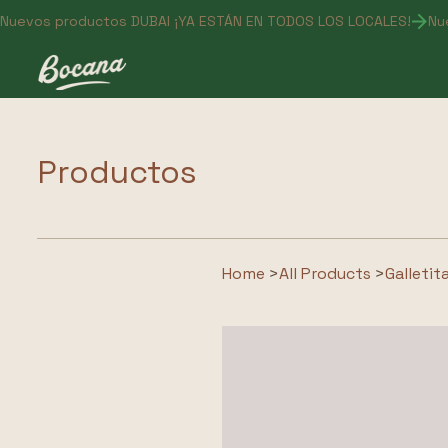
Productos
Home
>
All Products
>
Galletit