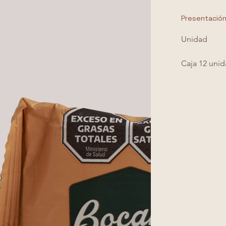
Presentació
Unidad
Caja 12 unid