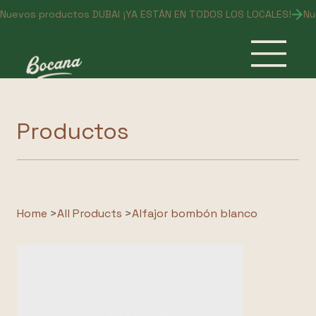
Nuevos productos DUBAI ¡YA ESTÁN EN TODOS LOS LOCALES!
Productos
Home
>
All Products
>
Alfajor bombón blanco