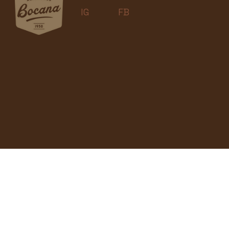
IG
FB
> Política de Privacidad <
© 2026 | BOCANA | Todos los derechos
reservados. Todas las imágenes son de